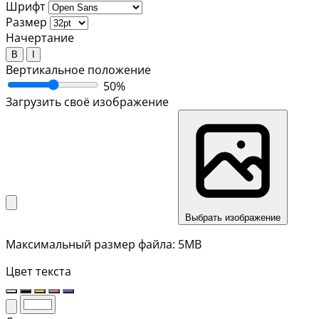
Шрифт
Размер
Начертание
B
I
Вертикальное положение
50%
Загрузить своё изображение
Выбрать изображение
Максимальный размер файла: 5MB
Цвет текста