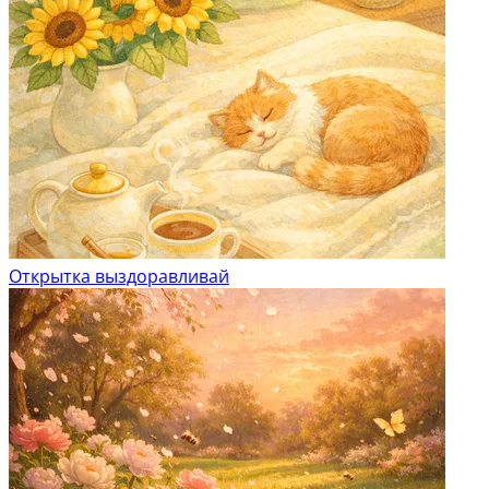
Открытка выздоравливай